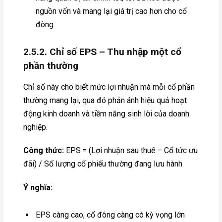
nguồn vốn và mang lại giá trị cao hơn cho cổ
đông.
2.5.2. Chỉ số EPS – Thu nhập một cổ
phần thường
Chỉ số này cho biết mức lợi nhuận mà mỗi cổ phần
thường mang lại, qua đó phản ánh hiệu quả hoạt
động kinh doanh và tiềm năng sinh lời của doanh
nghiệp.
Công thức:
EPS = (Lợi nhuận sau thuế – Cổ tức ưu
đãi) / Số lượng cổ phiếu thường đang lưu hành
Ý nghĩa:
EPS càng cao, cổ đông càng có kỳ vọng lớn