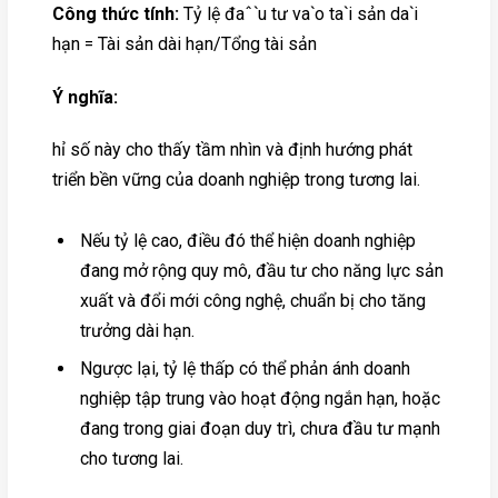
Công thức tính:
Tỷ lệ đaˆˋu tư vaˋo taˋi sản daˋi
hạn = Tài sản dài hạn/Tổng tài sản
Ý nghĩa:
hỉ số này cho thấy tầm nhìn và định hướng phát
triển bền vững của doanh nghiệp trong tương lai.
Nếu tỷ lệ cao, điều đó thể hiện doanh nghiệp
đang mở rộng quy mô, đầu tư cho năng lực sản
xuất và đổi mới công nghệ, chuẩn bị cho tăng
trưởng dài hạn.
Ngược lại, tỷ lệ thấp có thể phản ánh doanh
nghiệp tập trung vào hoạt động ngắn hạn, hoặc
đang trong giai đoạn duy trì, chưa đầu tư mạnh
cho tương lai.