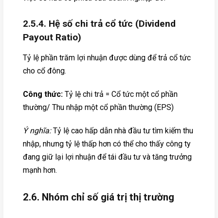
2.5.4. Hệ số chi trả cổ tức (Dividend
Payout Ratio)
Tỷ lệ phần trăm lợi nhuận được dùng để trả cổ tức
cho cổ đông.
Công thức:
Tỷ lệ chi trả = Cổ tức một cổ phần
thường/ Thu nhập một cổ phần thường (EPS)
Ý nghĩa:
Tỷ lệ cao hấp dẫn nhà đầu tư tìm kiếm thu
nhập, nhưng tỷ lệ thấp hơn có thể cho thấy công ty
đang giữ lại lợi nhuận để tái đầu tư và tăng trưởng
mạnh hơn.
2.6. Nhóm chỉ số giá trị thị trường