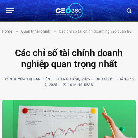
»
»
Home
Quản trị tài chính
Các chỉ số tài chính doanh nghiệp quan trọng nhất
Các chỉ số tài chính doanh
nghiệp quan trọng nhất
BY
NGUYỄN THỊ LAN TIÊN
THÁNG 10 28, 2025
UPDATED:
THÁNG 12
4, 2025
16 MINS READ