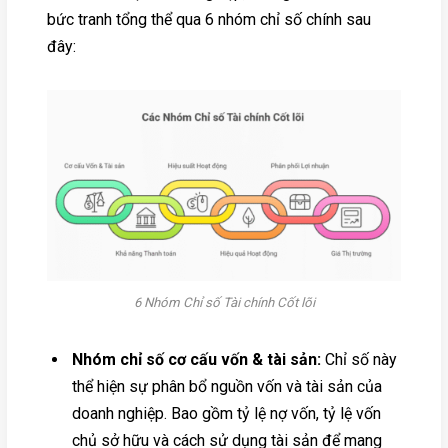
bức tranh tổng thể qua 6 nhóm chỉ số chính sau
đây:
6 Nhóm Chỉ số Tài chính Cốt lõi
Nhóm chỉ số cơ cấu vốn & tài sản:
Chỉ số này
thể hiện sự phân bổ nguồn vốn và tài sản của
doanh nghiệp. Bao gồm tỷ lệ nợ vốn, tỷ lệ vốn
chủ sở hữu và cách sử dụng tài sản để mang