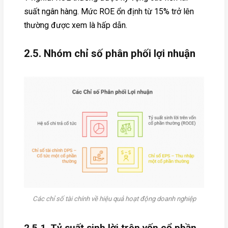
suất ngân hàng. Mức ROE ổn định từ 15% trở lên
thường được xem là hấp dẫn.
2.5. Nhóm chỉ số phân phối lợi nhuận
Các chỉ số tài chính về hiệu quả hoạt động doanh nghiệp
2.5.1. Tỷ suất sinh lời trên vốn cổ phần