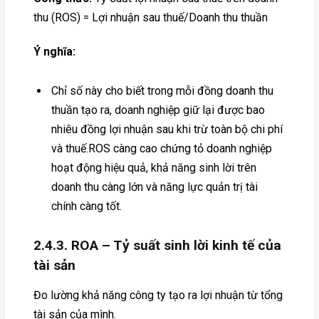
thu (ROS) = Lợi nhuận sau thuế/Doanh thu thuần
Ý nghĩa:
Chỉ số này cho biết trong mỗi đồng doanh thu
thuần tạo ra, doanh nghiệp giữ lại được bao
nhiêu đồng lợi nhuận sau khi trừ toàn bộ chi phí
và thuế.ROS càng cao chứng tỏ doanh nghiệp
hoạt động hiệu quả, khả năng sinh lời trên
doanh thu càng lớn và năng lực quản trị tài
chính càng tốt.
2.4.3. ROA – Tỷ suất sinh lời kinh tế của
tài sản
Đo lường khả năng công ty tạo ra lợi nhuận từ tổng
tài sản của mình.