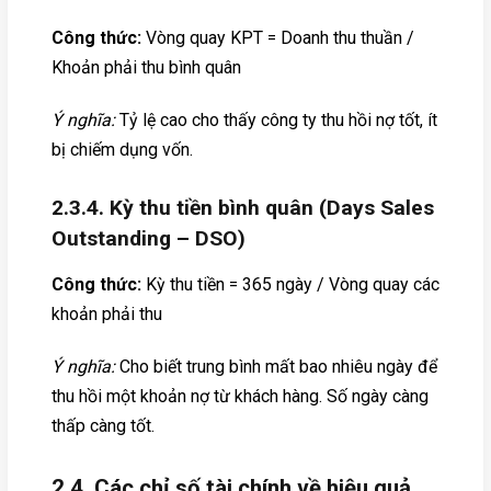
Công thức:
Vòng quay KPT = Doanh thu thuần /
Khoản phải thu bình quân
Ý nghĩa:
Tỷ lệ cao cho thấy công ty thu hồi nợ tốt, ít
bị chiếm dụng vốn.
2.3.4. Kỳ thu tiền bình quân (Days Sales
Outstanding – DSO)
Công thức:
Kỳ thu tiền = 365 ngày / Vòng quay các
khoản phải thu
Ý nghĩa:
Cho biết trung bình mất bao nhiêu ngày để
thu hồi một khoản nợ từ khách hàng. Số ngày càng
thấp càng tốt.
2.4. Các chỉ số tài chính về hiệu quả