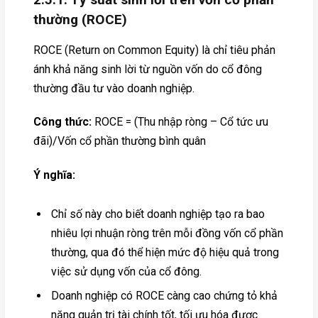
thường (ROCE)
ROCE (Return on Common Equity) là chỉ tiêu phản
ánh khả năng sinh lời từ nguồn vốn do cổ đông
thường đầu tư vào doanh nghiệp.
Công thức:
ROCE = (Thu nhập ròng – Cổ tức ưu
đãi)/Vốn cổ phần thường bình quân
Ý nghĩa:
Chỉ số này cho biết doanh nghiệp tạo ra bao
nhiêu lợi nhuận ròng trên mỗi đồng vốn cổ phần
thường, qua đó thể hiện mức độ hiệu quả trong
việc sử dụng vốn của cổ đông.
Doanh nghiệp có ROCE càng cao chứng tỏ khả
năng quản trị tài chính tốt, tối ưu hóa được