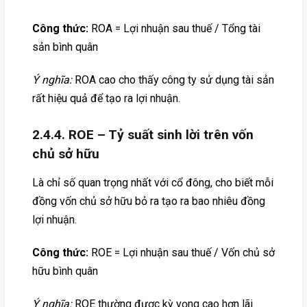
Công thức:
ROA = Lợi nhuận sau thuế / Tổng tài
sản bình quân
Ý nghĩa:
ROA cao cho thấy công ty sử dụng tài sản
rất hiệu quả để tạo ra lợi nhuận.
2.4.4. ROE – Tỷ suất sinh lời trên vốn
chủ sở hữu
Là chỉ số quan trọng nhất với cổ đông, cho biết mỗi
đồng vốn chủ sở hữu bỏ ra tạo ra bao nhiêu đồng
lợi nhuận.
Công thức:
ROE = Lợi nhuận sau thuế / Vốn chủ sở
hữu bình quân
Ý nghĩa:
ROE thường được kỳ vọng cao hơn lãi