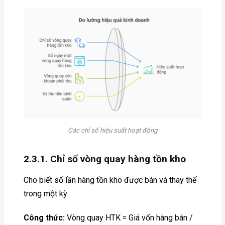
Các chỉ số hiệu suất hoạt động
2.3.1. Chỉ số vòng quay hàng tồn kho
Cho biết số lần hàng tồn kho được bán và thay thế
trong một kỳ.
Công thức:
Vòng quay HTK = Giá vốn hàng bán /