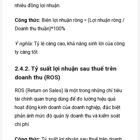
nhiêu đồng lợi nhuận.
Công thức:
Biên lợi nhuận ròng = (Lợi nhuận ròng /
Doanh thu thuần)*100%
Ý nghĩa:
Tỷ lệ càng cao, khả năng sinh lời của công
ty càng tốt.
2.4.2. Tỷ suất lợi nhuận sau thuế trên
doanh thu (ROS)
ROS (Return on Sales) là một trong những chỉ tiêu
tài chính quan trọng dùng để đo lường hiệu quả
hoạt động kinh doanh của doanh nghiệp, đặc biệt
phản ánh mức độ quản lý doanh thu và kiểm soát
chi phí.
Công thức:
Tỷ suất lợi nhuận sau thuế trên doanh