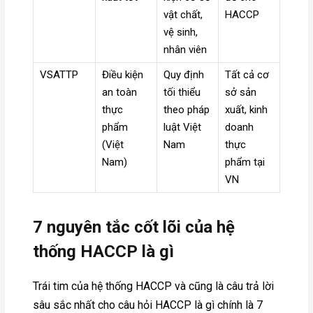
vật chất,
HACCP
vệ sinh,
nhân viên
VSATTP
Điều kiện
Quy định
Tất cả cơ
an toàn
tối thiểu
sở sản
thực
theo pháp
xuất, kinh
phẩm
luật Việt
doanh
(Việt
Nam
thực
Nam)
phẩm tại
VN
7 nguyên tắc cốt lõi của hệ
thống HACCP là gì
Trái tim của hệ thống HACCP và cũng là câu trả lời
sâu sắc nhất cho câu hỏi HACCP là gì chính là 7