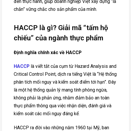
đến thực hành, giúp doanh nghiệp Việt xây dựng “lá
chắn” vững chắc cho sản phẩm của mình.
HACCP là gì? Giải mã “tấm hộ
chiếu” của ngành thực phẩm
Định nghĩa chính xác về HACCP
HACCP
là viết tắt của cụm từ Hazard Analysis and
Critical Control Point, dịch ra tiếng Việt là “Hệ thống
phân tích mối nguy và kiểm soát điểm tới hạn”. Đây
là một hệ thống quản lý mang tính phòng ngừa,
không phải là phản ứng, nhằm đảm bảo an toàn
thực phẩm thông qua việc nhận diện, đánh giá và
kiểm soát các mối nguy đáng kể.
HACCP ra đời vào những năm 1960 tại Mỹ, ban