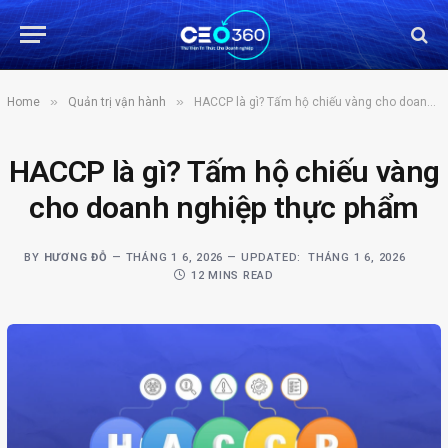
»
»
Home
Quản trị vận hành
HACCP là gì? Tấm hộ chiếu vàng cho doanh nghiệp thực phẩm
HACCP là gì? Tấm hộ chiếu vàng
cho doanh nghiệp thực phẩm
BY
HƯƠNG ĐỖ
THÁNG 1 6, 2026
UPDATED:
THÁNG 1 6, 2026
12 MINS READ