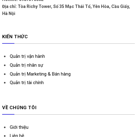
Địa chỉ: Tòa Richy Tower, Số 35 Mạc Thái Tổ, Yên Hòa, Cầu Giấy,
Hà Nội
KIẾN THỨC
Quản trị vận hành
Quản trị nhân sự
Quản trị Marketing & Bán hàng
Quản trị tài chính
VỀ CHÚNG TÔI
Giới thiệu
Liên hệ