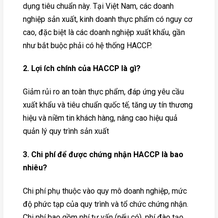
dụng tiêu chuẩn này. Tại Việt Nam, các doanh
nghiệp sản xuất, kinh doanh thực phẩm có nguy cơ
cao, đặc biệt là các doanh nghiệp xuất khẩu, gần
như bắt buộc phải có hệ thống HACCP.
2. Lợi ích chính của HACCP là gì?
Giảm rủi ro an toàn thực phẩm, đáp ứng yêu cầu
xuất khẩu và tiêu chuẩn quốc tế, tăng uy tín thương
hiệu và niềm tin khách hàng, nâng cao hiệu quả
quản lý quy trình sản xuất
3. Chi phí để được chứng nhận HACCP là bao
nhiêu?
Chi phí phụ thuộc vào quy mô doanh nghiệp, mức
độ phức tạp của quy trình và tổ chức chứng nhận.
Chi phí bao gồm phí tư vấn (nếu có), phí đào tạo,