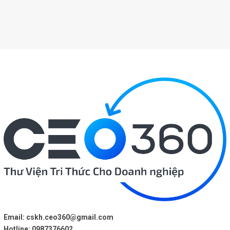
Email:
cskh.ceo360@gmail.com
Hotline: 0987376602