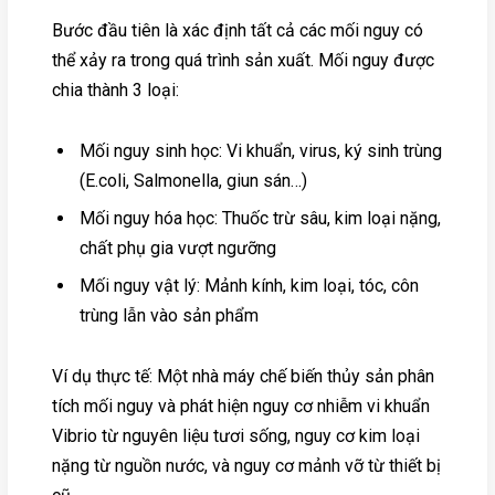
Bước đầu tiên là xác định tất cả các mối nguy có
thể xảy ra trong quá trình sản xuất. Mối nguy được
chia thành 3 loại:
Mối nguy sinh học: Vi khuẩn, virus, ký sinh trùng
(E.coli, Salmonella, giun sán…)
Mối nguy hóa học: Thuốc trừ sâu, kim loại nặng,
chất phụ gia vượt ngưỡng
Mối nguy vật lý: Mảnh kính, kim loại, tóc, côn
trùng lẫn vào sản phẩm
Ví dụ thực tế: Một nhà máy chế biến thủy sản phân
tích mối nguy và phát hiện nguy cơ nhiễm vi khuẩn
Vibrio từ nguyên liệu tươi sống, nguy cơ kim loại
nặng từ nguồn nước, và nguy cơ mảnh vỡ từ thiết bị