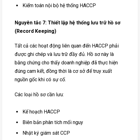
Kiểm toán nội bộ hệ thống HACCP
Nguyên tắc 7: Thiết lập hệ thống lưu trữ hồ sơ
(Record Keeping)
Tất cả các hoạt động liên quan đến HACCP phải
được ghi chép và lưu trữ đầy đủ. Hồ sơ này là
bằng chứng cho thấy doanh nghiệp đã thực hiện
đúng cam kết, đồng thời là cơ sở để truy xuất
nguồn gốc khi có sự cố.
Các loại hồ sơ cần lưu:
Kế hoạch HACCP
Biên bản phân tích mối nguy
Nhật ký giám sát CCP