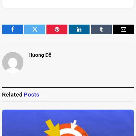
Facebook
Twitter
Pinterest
LinkedIn
Tumblr
Email
Hương Đỗ
Related
Posts