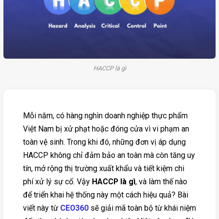
HACCP là gì
Mỗi năm, có hàng nghìn doanh nghiệp thực phẩm
Việt Nam bị xử phạt hoặc đóng cửa vì vi phạm an
toàn vệ sinh. Trong khi đó, những đơn vị áp dụng
HACCP không chỉ đảm bảo an toàn mà còn tăng uy
tín, mở rộng thị trường xuất khẩu và tiết kiệm chi
phí xử lý sự cố. Vậy
HACCP là gì
, và làm thế nào
để triển khai hệ thống này một cách hiệu quả? Bài
viết này từ
CEO360
sẽ giải mã toàn bộ từ khái niệm