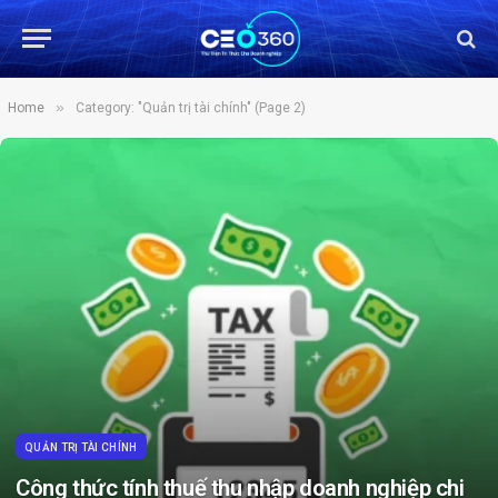
»
Home
Category: "Quản trị tài chính" (Page 2)
QUẢN TRỊ TÀI CHÍNH
Công thức tính thuế thu nhập doanh nghiệp chi